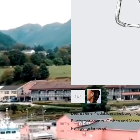
Dies ist eine Produktbeschreibung. Füge
B. Informationen zu Größen und Materi
Reinigungshinweise.