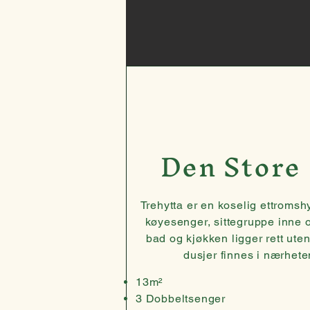
Den Store
Trehytta er en koselig ettroms
køyesenger, sittegruppe inne o
bad og kjøkken ligger rett uten
dusjer finnes i nærhete
13m²
3 Dobbeltsenger