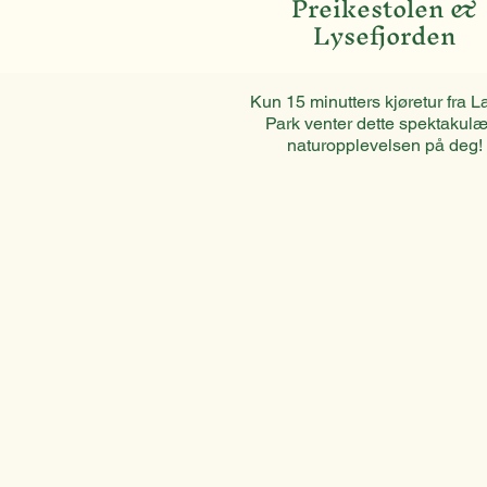
Preikestolen &
Lysefjorden
Kun 15 minutters kjøretur fra 
Park venter dette spektakul
naturopplevelsen på deg!