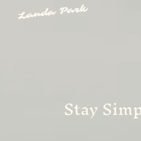
Landa Park
Stay Simp