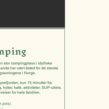
mping
en stor campingplass i idylliske
 Landa har vært åsted for de største
tgravningene i Norge.
ysefjorden, kun 15 minutter fra
 hytter, kafé, aktiviteter, SUP-utleie,
velser for hele familien.
r pris)