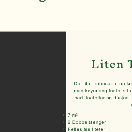
Liten 
Det lille trehuset er en 
med køyeseng for to, sitt
bad, toaletter og dusjer 
7 m²
2 Dobbeltsenger
Felles fasiliteter