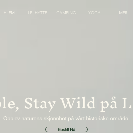
HJEM
LEI HYTTE
CAMPING
YOGA
MER
le, Stay Wild på 
Opplev naturens skjønnhet på vårt historiske område.
Bestill Nå