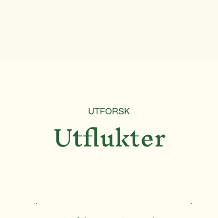
UTFORSK
Utflukter