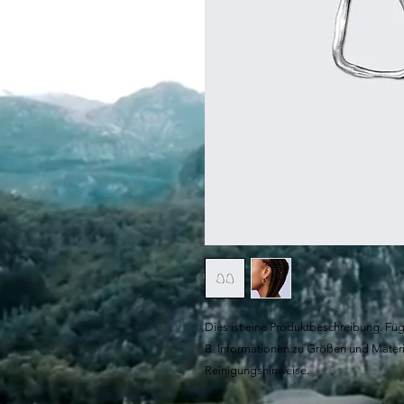
Dies ist eine Produktbeschreibung. Füge
B. Informationen zu Größen und Materi
Reinigungshinweise.