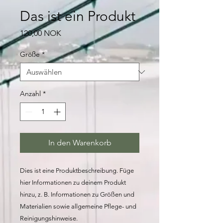
Das ist ein Produkt
Preis
120,00 NOK
Größe
*
Anzahl
*
In den Warenkorb
Dies ist eine Produktbeschreibung. Füge 
hier Informationen zu deinem Produkt 
hinzu, z. B. Informationen zu Größen und 
Materialien sowie allgemeine Pflege- und 
Reinigungshinweise.