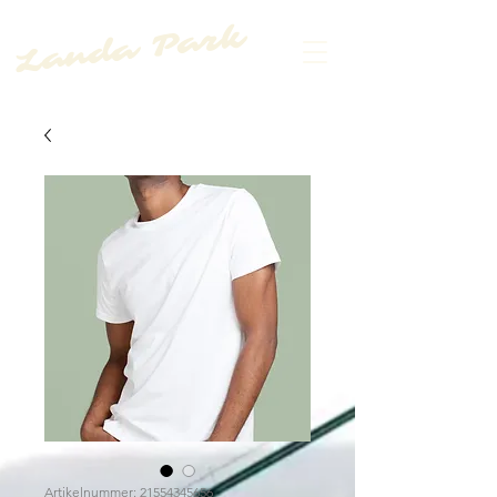
Landa Park
Artikelnummer: 21554345656